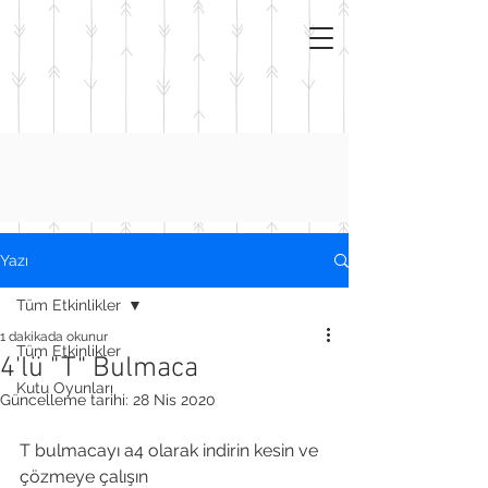
Yazı
Tüm Etkinlikler
1 dakikada okunur
Tüm Etkinlikler
4'lü "T" Bulmaca
Kutu Oyunları
Güncelleme tarihi:
28 Nis 2020
T bulmacayı a4 olarak indirin kesin ve 
çözmeye çalışın