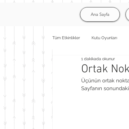
Ana Sayfa
Tüm Etkinlikler
Kutu Oyunları
1 dakikada okunur
Ortak Nok
Üçünün ortak noktas
Sayfanın sonundaki 