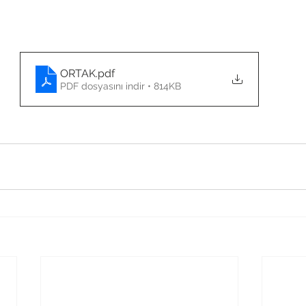
ORTAK
.pdf
PDF dosyasını indir • 814KB