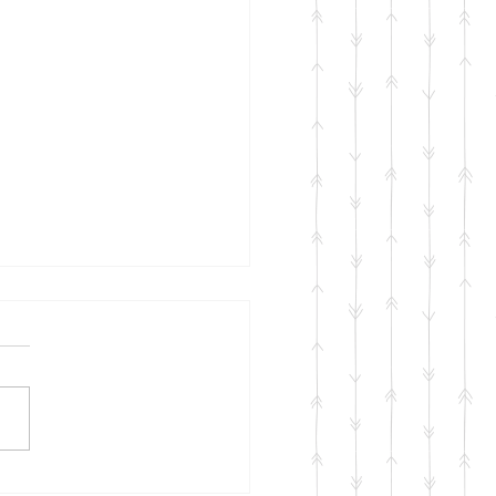
ram Bulmaca