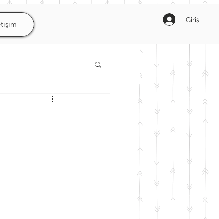
Giriş
etişim