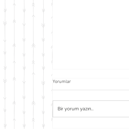
Yorumlar
Hırsızı Bul
Bir yorum yazın...