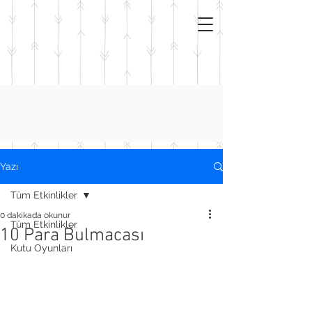
Yazı
Tüm Etkinlikler
0 dakikada okunur
Tüm Etkinlikler
10 Para Bulmacası
Kutu Oyunları